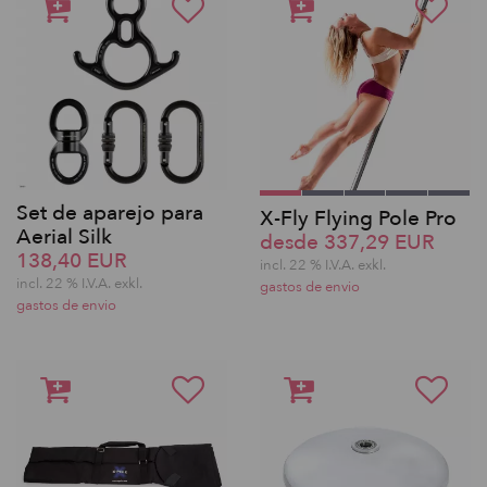
Set de aparejo para
X-Fly Flying Pole Pro
Aerial Silk
desde 337,29 EUR
138,40 EUR
incl. 22 % I.V.A. exkl.
incl. 22 % I.V.A. exkl.
gastos de envio
gastos de envio