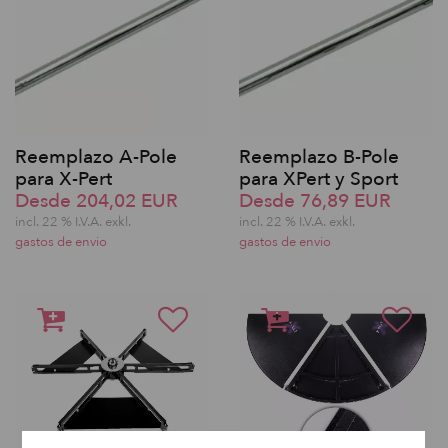
Reemplazo A-Pole
Reemplazo B-Pole
para X-Pert
para XPert y Sport
Desde 204,02 EUR
Desde 76,89 EUR
incl. 22 % I.V.A. exkl.
incl. 22 % I.V.A. exkl.
gastos de envio
gastos de envio