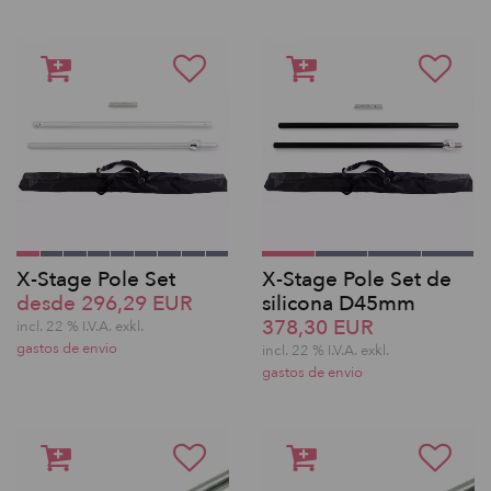
X-Stage Pole Set
X-Stage Pole Set de
desde 296,29 EUR
silicona D45mm
378,30 EUR
incl. 22 % I.V.A. exkl.
gastos de envio
incl. 22 % I.V.A. exkl.
gastos de envio