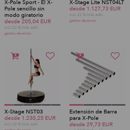
X-Pole Sport - El X-
X-Stage Lite NST04LT
Pole sencillo sin
desde 1.127,73 EUR
modo giratorio
incl. 22 % I.V.A. exkl.
desde 205,04 EUR
gastos de envio
incl. 22 % I.V.A. exkl.
gastos de envio
X-Stage NST03
Extensión de Barra
desde 1.230,25 EUR
para X-Pole
desde 29,73 EUR
incl. 22 % I.V.A. exkl.