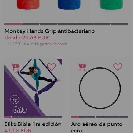
Monkey Hands Grip antibacteriano
desde 25,63 EUR
incl. 22 % I.V.A. exkl.
gastos de envio
Silks Bible 1ra edición
Aro aéreo de punto
47,63 EUR
cero