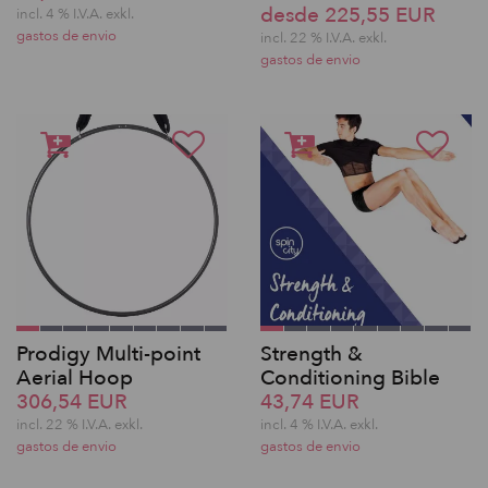
desde 225,55 EUR
incl. 4 % I.V.A. exkl.
gastos de envio
incl. 22 % I.V.A. exkl.
gastos de envio
Prodigy Multi-point
Strength &
Aerial Hoop
Conditioning Bible
306,54 EUR
43,74 EUR
incl. 22 % I.V.A. exkl.
incl. 4 % I.V.A. exkl.
gastos de envio
gastos de envio