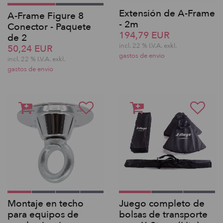
Extensión de A-Frame
A-Frame Figure 8
- 2m
Conector - Paquete
194,79 EUR
de 2
incl. 22 % I.V.A. exkl.
50,24 EUR
gastos de envio
incl. 22 % I.V.A. exkl.
gastos de envio
Montaje en techo
Juego completo de
para equipos de
bolsas de transporte