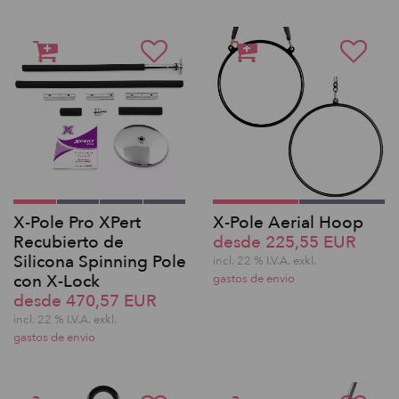
X-Pole Pro XPert
X-Pole Aerial Hoop
Recubierto de
desde 225,55 EUR
Silicona Spinning Pole
incl. 22 % I.V.A. exkl.
con X-Lock
gastos de envio
desde 470,57 EUR
incl. 22 % I.V.A. exkl.
gastos de envio