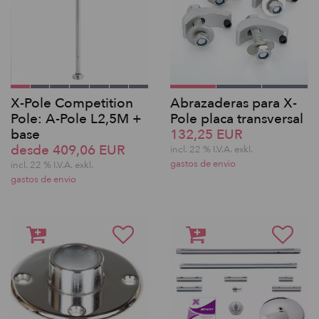
X-Pole Competition
Abrazaderas para X-
Pole: A-Pole L2,5M +
Pole placa transversal
base
132,25 EUR
desde 409,06 EUR
incl. 22 % I.V.A. exkl.
gastos de envio
incl. 22 % I.V.A. exkl.
gastos de envio